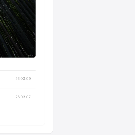
26.03.09
26.03.07