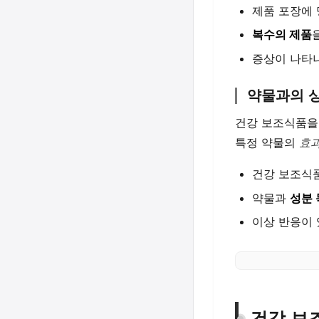
제품 포장에
복수의 제품
증상이 나타
약물과의 
건강 보조식품을
특정 약물의
효
건강 보조식
약물과
성분 
이상 반응이
건강 보