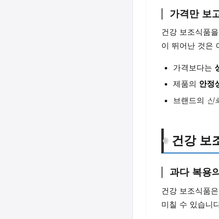
가격만 보
건강 보조식품을
이 뛰어난 것은 
가격보다는
제품의
안정
브랜드의
신
건강 보
과다 복용
건강 보조식품
미칠 수 있습니