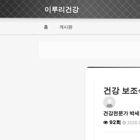
이루리건강
홈
게시판
건강 보조
건강전문가 박세
92회
2026.0