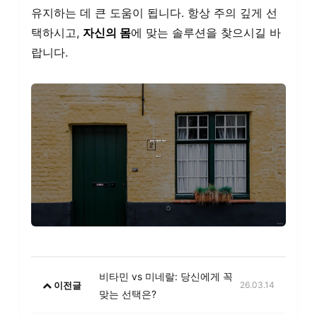
유지하는 데 큰 도움이 됩니다. 항상 주의 깊게 선
택하시고,
자신의 몸
에 맞는 솔루션을 찾으시길 바
랍니다.
비타민 vs 미네랄: 당신에게 꼭
이전글
26.03.14
맞는 선택은?