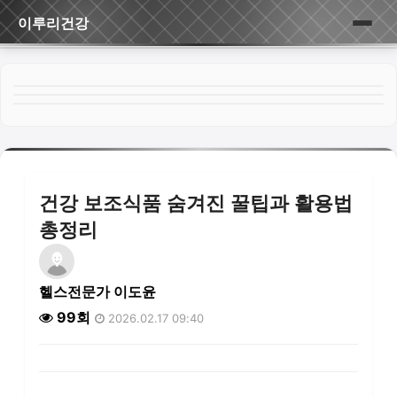
이루리건강
홈
게시판
건강 보조식품 숨겨진 꿀팁과 활용법
총정리
헬스전문가 이도윤
99회
2026.02.17 09:40