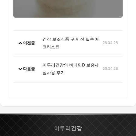
건강 보조식품 구매 전 필수 체
이전글
26.04.28
크리스트
이루리건강의 비타민D 보충제
다음글
26.04.26
실사용 후기
이루리건강