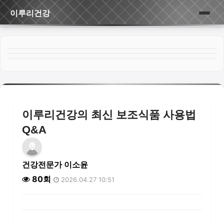
이루리건강
홈
게시판
이루리건강의 최신 보조식품 사용법
Q&A
건강전문가 이소윤
80회
2026.04.27 10:51