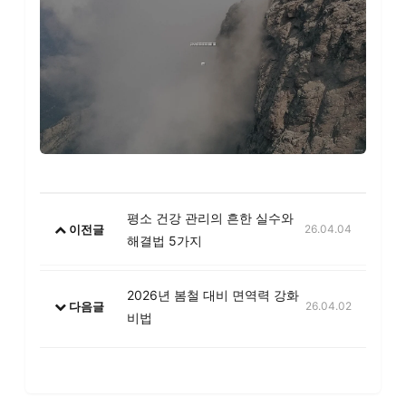
평소 건강 관리의 흔한 실수와
이전글
26.04.04
해결법 5가지
2026년 봄철 대비 면역력 강화
다음글
26.04.02
비법