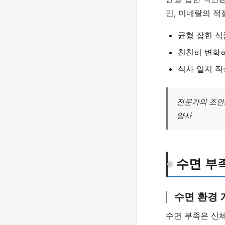
민, 미네랄의 적
균형 잡힌 식
천천히 변화하
식사 일지 작
전문가의 조언:
양사
수면 부
수면 환경 
수면 부족은 신