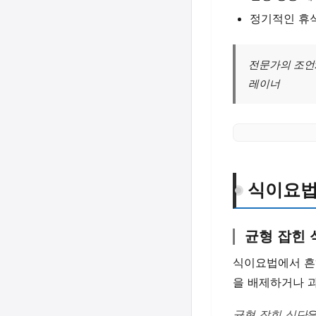
정기적인 휴식
전문가의 조언:
레이너
식이요법
균형 잡힌 
식이요법에서 흔
을 배제하거나 
균형 잡힌 식단