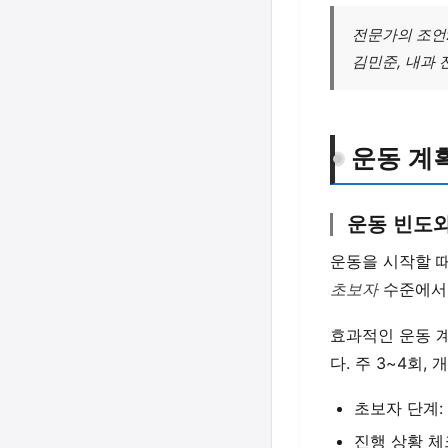
전문가의 조언:
김민준, 내과 
운동 계
운동 빈도
운동을 시작할 
초보자
수준에서 
효과적인 운동 
다. 주 3~4회
초보자 단계:
진행 상황 체