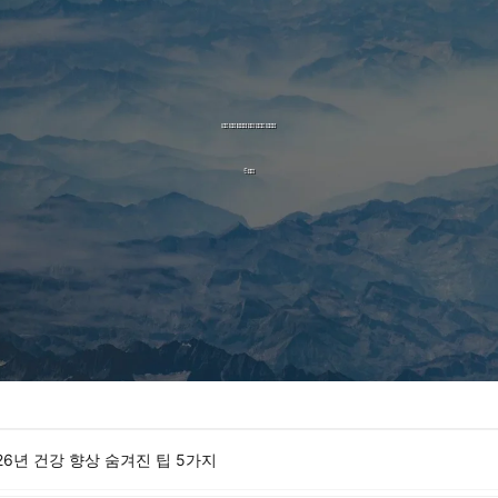
26년 건강 향상 숨겨진 팁 5가지