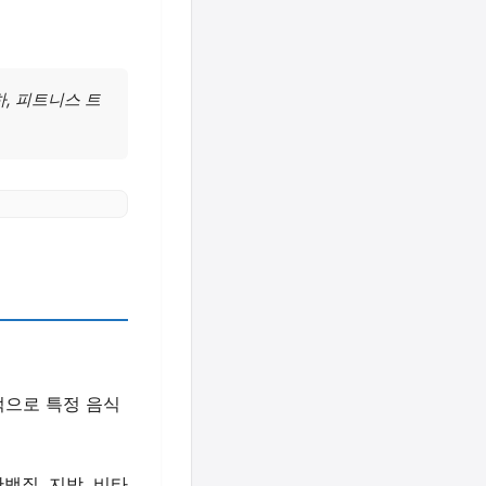
하, 피트니스 트
적으로 특정 음식
백질, 지방, 비타