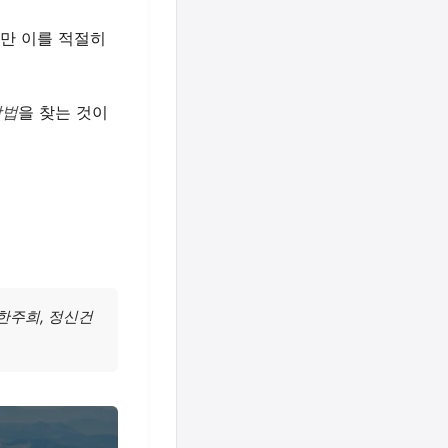
지만 이를 적절히
방법
을 찾는 것이
 한주희, 정신건