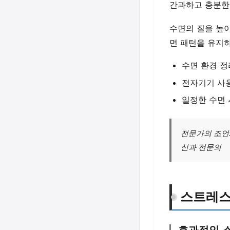
간과하고 충분한
수면의 질을 높
면 패턴을 유지하
수면 환경 정
전자기기 사용
일정한 수면 
전문가의 조언:
신과 전문의
스트레스