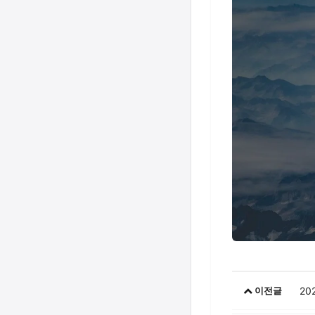
20
이전글