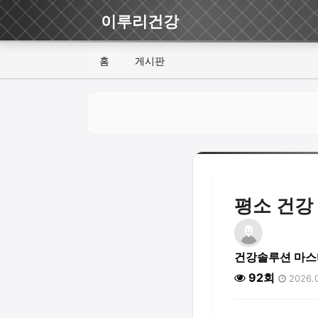
이루리건강
홈
게시판
평소 건강
건강솔루션 마스
92회
2026.0