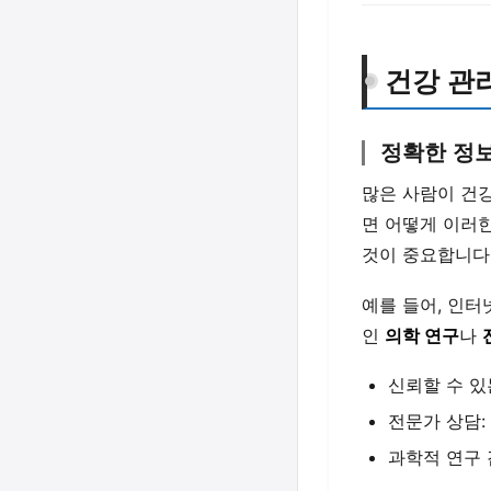
건강 관
정확한 정
많은 사람이 건강
면 어떻게 이러
것이 중요합니다
예를 들어, 인터
인
의학 연구
나
신뢰할 수 있
전문가 상담:
과학적 연구 