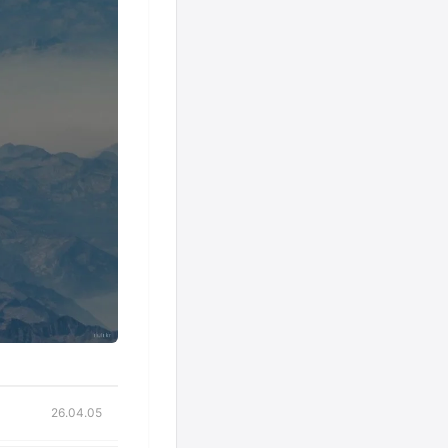
26.04.05