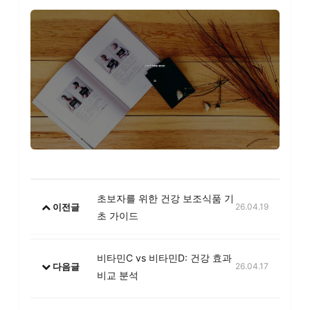
초보자를 위한 건강 보조식품 기
이전글
26.04.19
초 가이드
비타민C vs 비타민D: 건강 효과
다음글
26.04.17
비교 분석