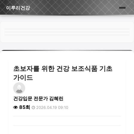
이루리건강
홈
게시판
초보자를 위한 건강 보조식품 기초
가이드
건강입문 전문가 김혜린
85회
2026.04.19 09:10