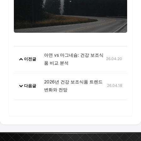
아연 vs 마그네슘: 건강 보조식
이전글
26.04.20
품 비교 분석
2026년 건강 보조식품 트렌드
다음글
26.04.18
변화와 전망